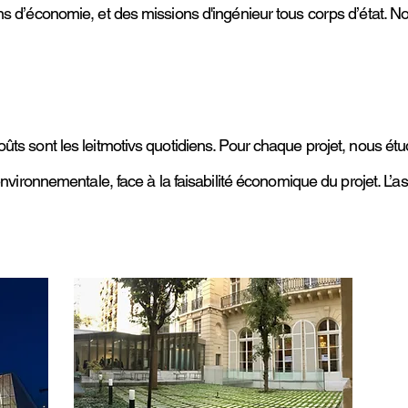
s d’économie, et des missions d'ingénieur tous corps d’état. No
ts sont les leitmotivs quotidiens. Pour chaque projet, nous étu
t environnementale, face à la faisabilité économique du projet.