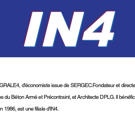
IN4
EGRALE4, d'économiste issue de SERGEC.Fondateur et directeur
s du Béton Armé et Précontraint, et Architecte DPLG. Il bénéfi
986, est une filiale d'IN4.