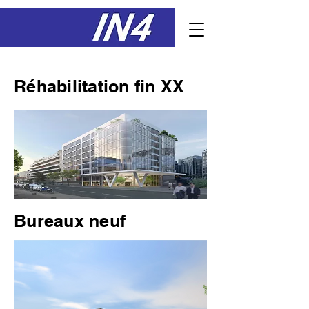
Réhabilitation fin XX
Bureaux neuf