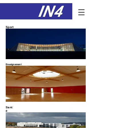
Sport
Enseignement
Sant
é