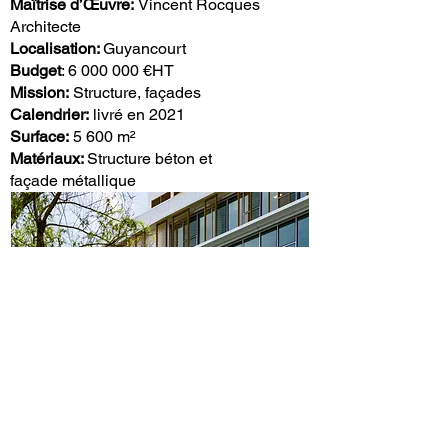
Maîtrise d’
Œuvre
:
Vincent Rocques
Architecte
Localisation:
Guyancourt
Budget
:
6 000 000
€HT
Mission:
Structure, façades
Calendrier:
livré en 2021
Surface:
5 600 m²
Matériaux:
Structure béton et
façade métallique